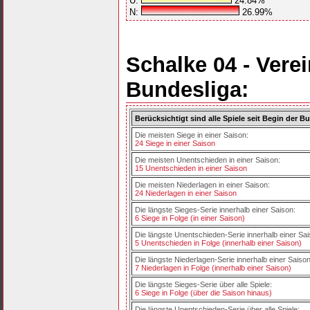
U:
24.84%
N:
26.99%
Schalke 04 - Vere
Bundesliga:
Berücksichtigt sind alle Spiele seit Begin der B
Die meisten Siege in einer Saison:
24 Siege in einer Saison
Die meisten Unentschieden in einer Saison:
15 Unentschieden in einer Saison
Die meisten Niederlagen in einer Saison:
24 Niederlagen in einer Saison
Die längste Sieges-Serie innerhalb einer Saison:
6 Siege in Folge (in einer Saison)
Die längste Unentschieden-Serie innerhalb einer Sai
5 Unentschieden in Folge (innerhalb einer Saison)
Die längste Niederlagen-Serie innerhalb einer Saison
7 Niederlagen in Folge (innerhalb einer Saison)
Die längste Sieges-Serie über alle Spiele:
6 Siege in Folge (über die Saison hinaus)
Die längste Unentschieden-Serie über alle Spiele: