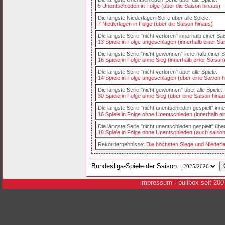
5 Unentschieden in Folge (über die Saison hinaus)
Die längste Niederlagen-Serie über alle Spiele:
7 Niederlagen in Folge (über die Saison hinaus)
Die längste Serie "nicht verloren" innerhalb einer Sa
13 Spiele in Folge ungeschlagen (innerhalb einer Sa
Die längste Serie "nicht gewonnen" innerhalb einer S
16 Spiele in Folge ohne Sieg (innerhalb einer Saison
Die längste Serie "nicht verloren" über alle Spiele:
14 Spiele in Folge ungeschlagen (über eine Saison 
Die längste Serie "nicht gewonnen" über alle Spiele:
30 Spiele in Folge ohne Sieg (über eine Saison hina
Die längste Serie "nicht unentschieden gespielt" inne
16 Spiele in Folge ohne Unentschieden (innerhalb ei
Die längste Serie "nicht unentschieden gespielt" über
18 Spiele in Folge ohne Unentschieden (auch saison
Rekordergebnisse:
Die höchsten Siege und Niederl
Bundesliga-Spiele der Saison:
i
mpressum
- bulibox seit 200