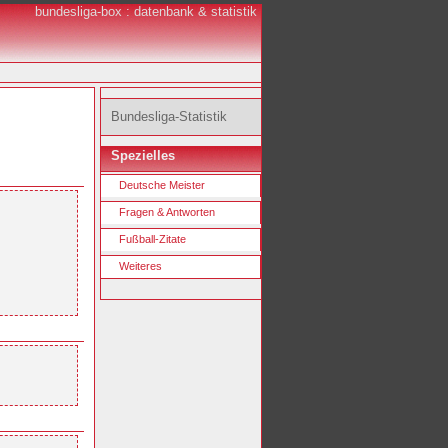
bundesliga-box : datenbank & statistik
Bundesliga-Statistik
Spezielles
Deutsche Meister
Fragen & Antworten
Fußball-Zitate
Weiteres