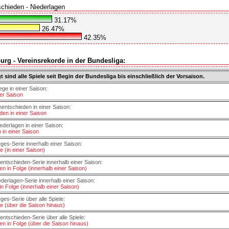
schieden - Niederlagen
31.17%
26.47%
42.35%
rg - Vereinsrekorde in der Bundesliga:
t sind alle Spiele seit Begin der Bundesliga bis einschließlich der Vorsaison.
ege in einer Saison:
ner Saison
entschieden in einer Saison:
en in einer Saison
ederlagen in einer Saison:
 in einer Saison
eges-Serie innerhalb einer Saison:
e (in einer Saison)
entschieden-Serie innerhalb einer Saison:
n in Folge (innerhalb einer Saison)
ederlagen-Serie innerhalb einer Saison:
in Folge (innerhalb einer Saison)
ges-Serie über alle Spiele:
ge (über die Saison hinaus)
entschieden-Serie über alle Spiele:
n in Folge (über die Saison hinaus)