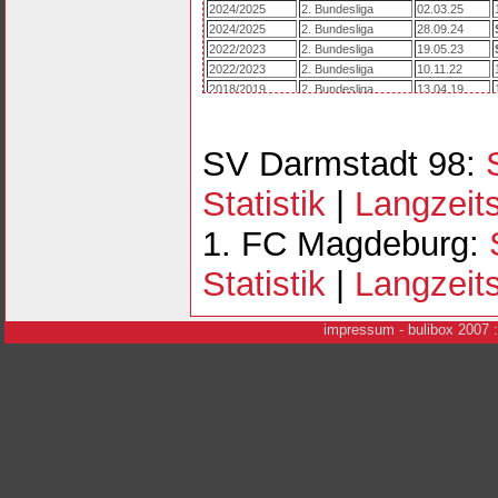
2024/2025
2. Bundesliga
02.03.25
2024/2025
2. Bundesliga
28.09.24
2022/2023
2. Bundesliga
19.05.23
2022/2023
2. Bundesliga
10.11.22
2018/2019
2. Bundesliga
13.04.19
2018/2019
2. Bundesliga
03.11.18
SV Darmstadt 98:
Statistik
|
Langzeits
1. FC Magdeburg:
Statistik
|
Langzeits
i
mpressum
- bulibox 2007 