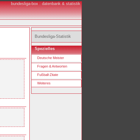
bundesliga-box : datenbank & statistik
Bundesliga-Statistik
Spezielles
Deutsche Meister
Fragen & Antworten
Fußball-Zitate
Weiteres