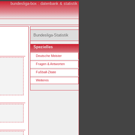
bundesliga-box : datenbank & statistik
Bundesliga-Statistik
Spezielles
Deutsche Meister
Fragen & Antworten
Fußball-Zitate
Weiteres