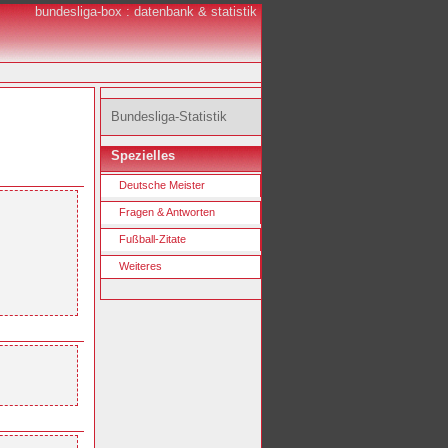
bundesliga-box : datenbank & statistik
Bundesliga-Statistik
Spezielles
Deutsche Meister
Fragen & Antworten
Fußball-Zitate
Weiteres