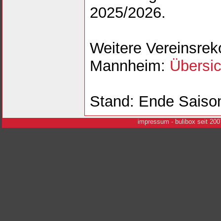
2025/2026.
Weitere Vereinsrek
Mannheim:
Übersic
Stand: Ende Saiso
i
mpressum
- bulibox seit 200